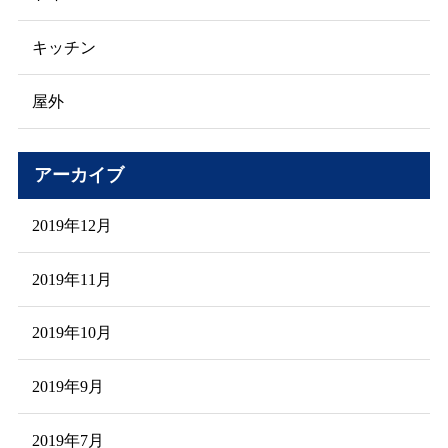
キッチン
屋外
アーカイブ
2019年12月
2019年11月
2019年10月
2019年9月
2019年7月